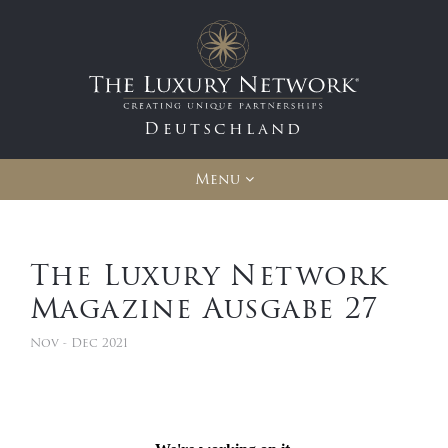
Deutschland
Menu
The Luxury Network
Magazine Ausgabe 27
Nov - Dec 2021