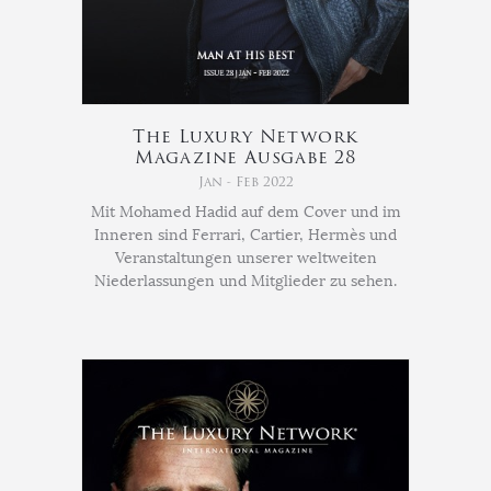
The Luxury Network
Magazine Ausgabe 28
Jan - Feb 2022
Mit Mohamed Hadid auf dem Cover und im
Inneren sind Ferrari, Cartier, Hermès und
Veranstaltungen unserer weltweiten
Niederlassungen und Mitglieder zu sehen.