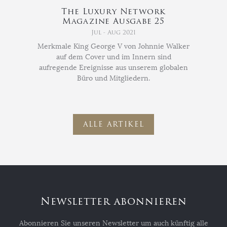
The Luxury Network
Magazine Ausgabe 25
Jul - Aug 2021
Merkmale King George V von Johnnie Walker
auf dem Cover und im Innern sind
aufregende Ereignisse aus unserem globalen
Büro und Mitgliedern.
ALLE ARTIKEL
Newsletter abonnieren
Abonnieren Sie unseren Newsletter um auch künftig alle