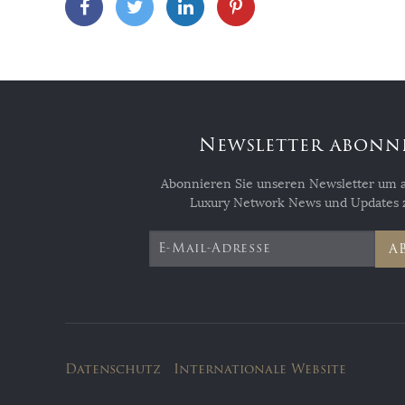
Newsletter abonn
Abonnieren Sie unseren Newsletter um au
Luxury Network News und Updates z
A
Datenschutz
Internationale Website