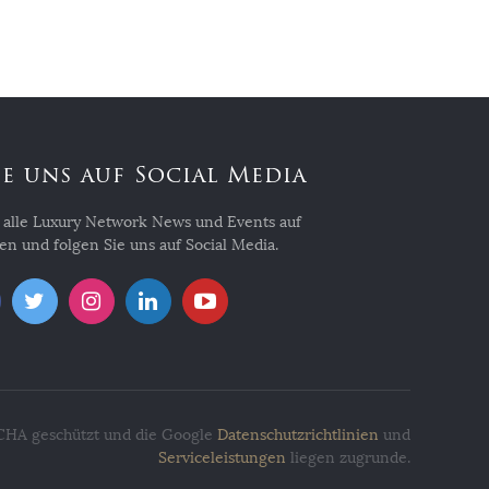
ie uns auf Social Media
r alle Luxury Network News und Events auf
n und folgen Sie uns auf Social Media.
TCHA geschützt und die Google
Datenschutzrichtlinien
und
Serviceleistungen
liegen zugrunde.