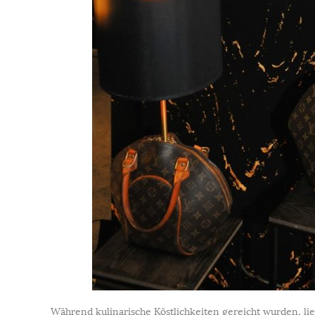
Während kulinarische Köstlichkeiten gereicht wurden, lie