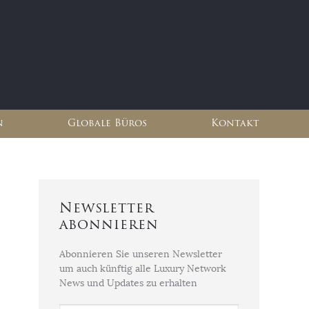
n
Globale Büros
Kontakt
Newsletter
abonnieren
Abonnieren Sie unseren Newsletter
um auch künftig alle Luxury Network
News und Updates zu erhalten