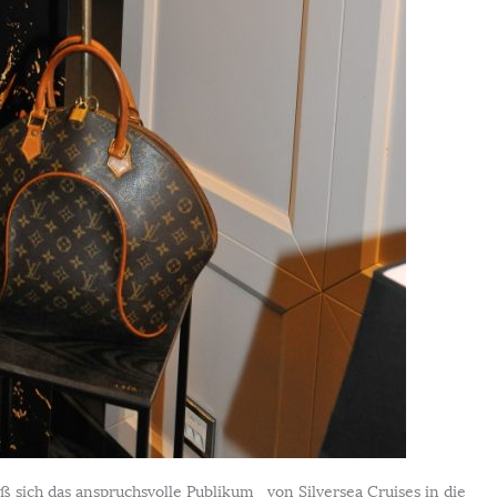
ß sich das anspruchsvolle Publikum von Silversea Cruises in die