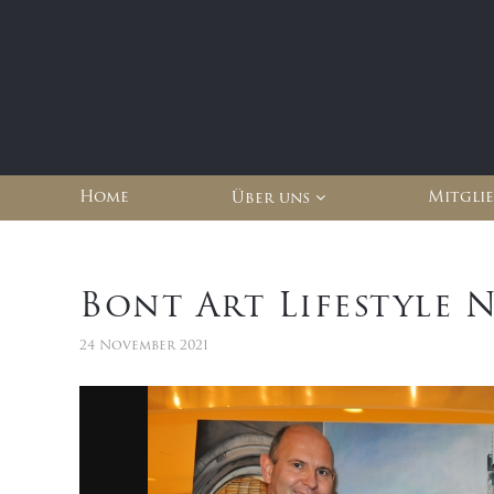
Home
Mitgli
Über uns
Bont Art Lifestyle 
24 November 2021