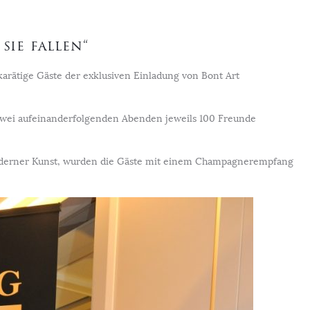
 sie fallen“
rätige Gäste der exklusiven Einladung von Bont Art
 zwei aufeinanderfolgenden Abenden jeweils 100 Freunde
 moderner Kunst, wurden die Gäste mit einem Champagnerempfang