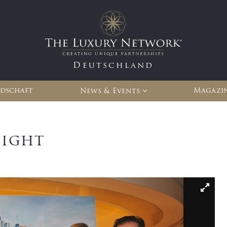
Deutschland
edschaft
Magazi
News & Events
Night